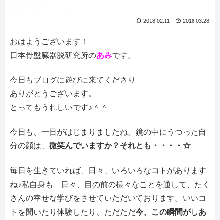
2018.02.11
2018.03.28
おはようございます！
日本骨盤臓器脱研究所の
あみ
です。
今日もブログに遊びに来てくださり
ありがとうございます。
とってもうれしいです♪＾＾
今日も、一日がはじまりましたね。鏡の中にうつった自
分の顔は、
微笑んでいますか？それとも・・・・☆
毎日を生きていれば、日々、いろいろなコトがあります
ね♪私自身も、日々、目の前の様々なことを通して、たく
さんの幸せな学びをさせていただいております。いいコ
トを聞いたり体験したり、ただただ
今、この瞬間がしあ