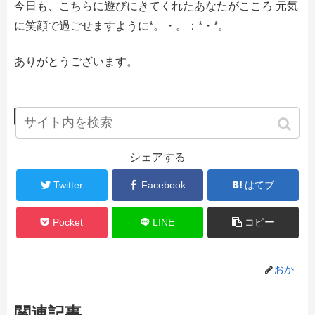
今日も、こちらに遊びにきてくれたあなたがこころ 元気
に笑顔で過ごせますように*。・。：*・*。
ありがとうございます。
ブログ
骨盤臓器脱
シェアする
Twitter
Facebook
はてブ
Pocket
LINE
コピー
おか
関連記事