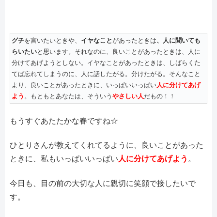
グチ
を言いたいときや、
イヤなこと
があったときは
、人に聞いても
らいたい
と思います。それなのに、良いことがあったときは、人に
分けてあげようとしない。イヤなことがあったときは、しばらくた
てば忘れてしまうのに、人に話したがる。分けたがる。そんなこと
より、良いことがあったときに、いっぱいいっぱい
人に分けてあげ
よう
。もともとあなたは、そういう
やさしい人
だもの！！
もうすぐあたたかな春ですね☆
ひとりさんが教えてくれてるように、良いことがあった
ときに、私もいっぱいいっぱい
人に分けてあげよう
。
今日も、目の前の大切な人に親切に笑顔で接したいで
す。