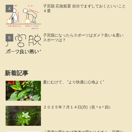
子宮脱 応急処置 自分でまずしておくといいこと
４選
子宮脱になったらスポーツはダメ？良い＆悪い
スポーツは？
新着記事
夏にむけて、 ”より快適に心地よく”
２０２５年７月１４日(月)（笑＾o＾顔）