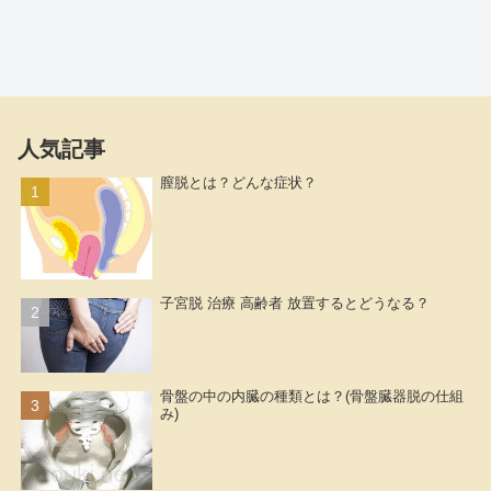
人気記事
膣脱とは？どんな症状？
子宮脱 治療 高齢者 放置するとどうなる？
骨盤の中の内臓の種類とは？(骨盤臓器脱の仕組
み)