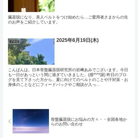
臓器脱になり、美人ベルトをつけ始めたら…ご愛用者さまからの生
のお声をご紹介しています。
2025年6月19日(木)
ブログ
こんばんは。日本骨盤臓器脱研究所の岩﨑あみでございます。今日
も一日があっという間に過ぎていきました。(感*^^*謝) 昨日のブロ
グを見て下さった方から、夏に向けてのベルトのことや汗対策・お
身体のことなどにフィードバックやご相談が入っ...
骨盤臓器脱にお悩みの方々・・全国各地か
らのお問い合わせ