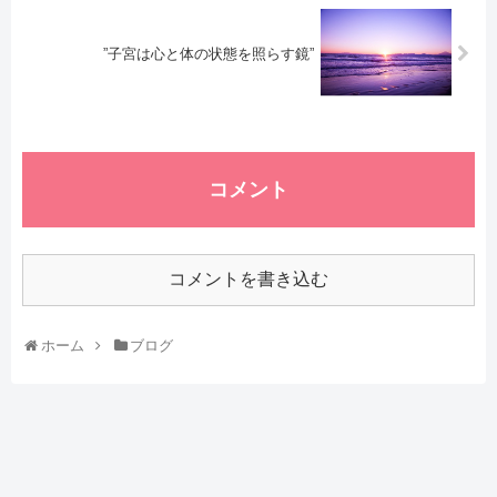
”子宮は心と体の状態を照らす鏡”
コメント
コメントを書き込む
ホーム
ブログ