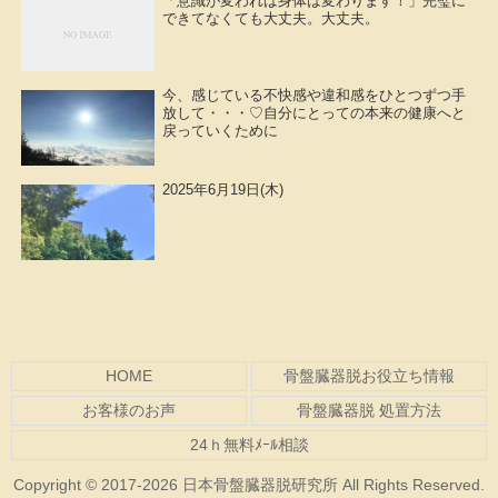
「意識が変われば身体は変わります！」完璧に
できてなくても大丈夫。大丈夫。
今、感じている不快感や違和感をひとつずつ手
放して・・・♡自分にとっての本来の健康へと
戻っていくために
2025年6月19日(木)
HOME
骨盤臓器脱お役立ち情報
お客様のお声
骨盤臓器脱 処置方法
24ｈ無料ﾒｰﾙ相談
Copyright © 2017-2026 日本骨盤臓器脱研究所 All Rights Reserved.