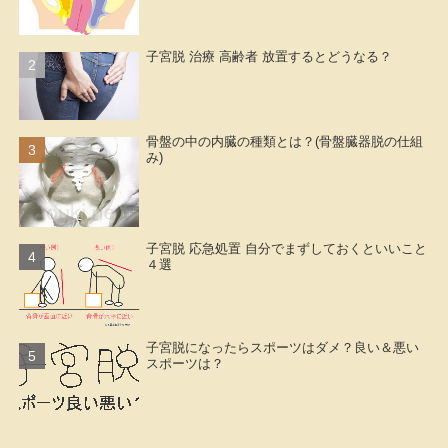
子宮脱 治療 高齢者 放置するとどうなる？
骨盤の中の内臓の種類とは？(骨盤臓器脱の仕組
み)
子宮脱 応急処置 自分でまずしておくといいこと
４選
子宮脱になったらスポーツはダメ？良い＆悪い
スポーツは？