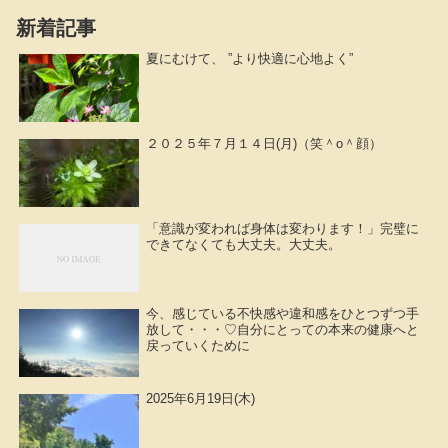
新着記事
夏にむけて、 ”より快適に心地よく”
２０２５年７月１４日(月)（笑＾o＾顔）
「意識が変われば身体は変わります！」完璧に
できてなくても大丈夫。大丈夫。
今、感じている不快感や違和感をひとつずつ手
放して・・・♡自分にとっての本来の健康へと
戻っていくために
2025年6月19日(木)