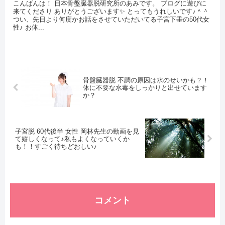
こんばんは！ 日本骨盤臓器脱研究所のあみです。 ブログに遊びに
来てくださり ありがとうございます✨ とってもうれしいです♪＾＾
つい、先日より何度かお話をさせていただいてる子宮下垂の50代女
性♪ お体...
骨盤臓器脱 不調の原因は水のせいかも？！
体に不要な水毒をしっかりと出せています
か？
子宮脱 60代後半 女性 岡林先生の動画を見
て嬉しくなって♪私もよくなっていくか
も！！すごく待ちどおしい♪
コメント