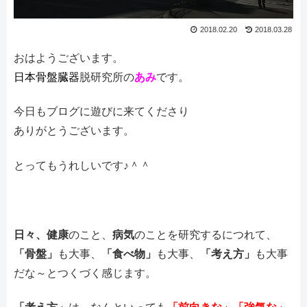
2018.02.20
2018.03.28
おはようございます。
日本骨盤臓器
脱研究所の
あみ
です。
今日もブログに遊びに来てくださり
ありがとうございます。
とってもうれしいです♪＾＾
日々、健康
のこと、
病気
のことを研究するにつれて、
「骨盤」
も大事、
「食べ物」
も大事、
「考え方」
も大事
だな～とつくづく感じます。