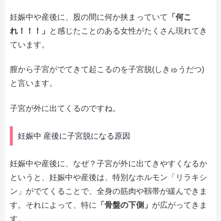
妊娠中や産後に、股の間に何か挟まっていて
「何こ
れ！！！」
と感じたことのある女性がたくさん現れてき
ています。
膣から子宮がでてきて起こるのを子宮脱(しきゅうだつ)
と言います。
子宮が外に出てくるのですね。
妊娠中 産後に子宮脱になる原因
妊娠中や産後に、なぜ？子宮が外に出てきやすくなるか
というと、妊娠中や産後は、特別なホルモン「リラキシ
ン」がでてくることで、全身の筋肉や靱帯が緩んできま
す。それによって、特に
「骨盤の下側」
が広がってきま
す。