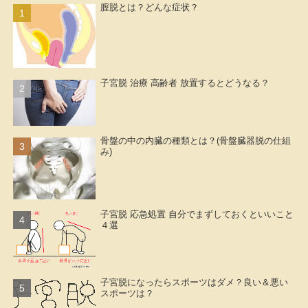
膣脱とは？どんな症状？
子宮脱 治療 高齢者 放置するとどうなる？
骨盤の中の内臓の種類とは？(骨盤臓器脱の仕組
み)
子宮脱 応急処置 自分でまずしておくといいこと
４選
子宮脱になったらスポーツはダメ？良い＆悪い
スポーツは？