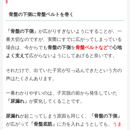
骨盤の下側に骨盤ベルトを巻く
「骨盤の下側」
が広がりすぎないようにすることが、一
番大切なのですが、実際にすでに広がってしまっている
場合は、今からでも
骨盤の下側
を
骨盤ベルトなど
で
心地
よく支えて
広がらないようにしてあげると良いです。
それだけで、出ていた子宮が引っ込んできたという方の
声はたくさんあります。
一番わかりやすいのは、子宮脱の前から発生していた
「尿漏れ」
が変化してくることです。
尿漏れ
が起こってしまう原因も同じく、
「骨盤の下側」
が広がって
「骨盤底筋」
に力を入れようとしても、
うま