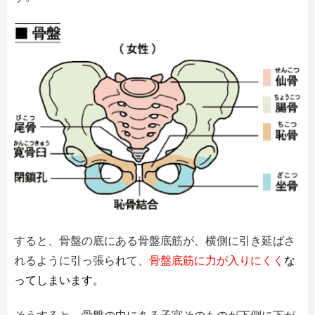
すると、骨盤の底にある骨盤底筋が、横側に引き延ばさ
れるように引っ張られて、
骨盤底筋に力が入りにくく
な
ってしまいます
。