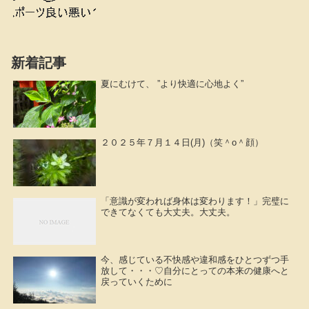
新着記事
夏にむけて、 ”より快適に心地よく”
２０２５年７月１４日(月)（笑＾o＾顔）
「意識が変われば身体は変わります！」完璧に
できてなくても大丈夫。大丈夫。
今、感じている不快感や違和感をひとつずつ手
放して・・・♡自分にとっての本来の健康へと
戻っていくために