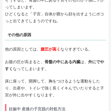
そうすると、骨盤の中にある子宮そのものが下側に下が
ってしまいます。
ひどくなると「子宮」自体が膣から顔を出すようにポコ
っと出てきてしまうのですね。
その他の原因
他の原因としては、
腹圧が高く
なりすぎている。
お腹の圧が高まると、
骨盤の中にある内臓
は、
外にでや
すく
なってしまいます。
床に座って、開脚して、胸をつけるような運動をした
り、出産や、トイレで強く長くイキんでいたりすると子
宮が外に出やすくなります。
妊娠中 産後の子宮脱の対処方法