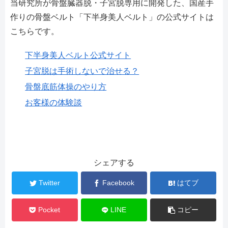
当研究所が骨盤臓器脱・子宮脱専用に開発した、国産手
作りの骨盤ベルト「下半身美人ベルト」の公式サイトは
こちらです。
下半身美人ベルト公式サイト
子宮脱は手術しないで治せる？
骨盤底筋体操のやり方
お客様の体験談
シェアする
Twitter
Facebook
はてブ
Pocket
LINE
コピー