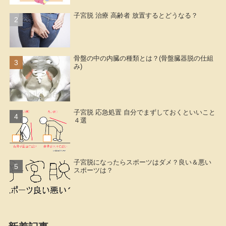
子宮脱 治療 高齢者 放置するとどうなる？
骨盤の中の内臓の種類とは？(骨盤臓器脱の仕組
み)
子宮脱 応急処置 自分でまずしておくといいこと
４選
子宮脱になったらスポーツはダメ？良い＆悪い
スポーツは？