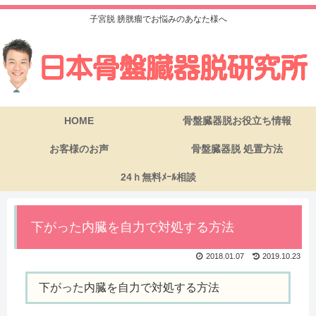
子宮脱 膀胱瘤でお悩みのあなた様へ
HOME
骨盤臓器脱お役立ち情報
お客様のお声
骨盤臓器脱 処置方法
24ｈ無料ﾒｰﾙ相談
下がった内臓を自力で対処する方法
2018.01.07
2019.10.23
下がった内臓を自力で対処する方法