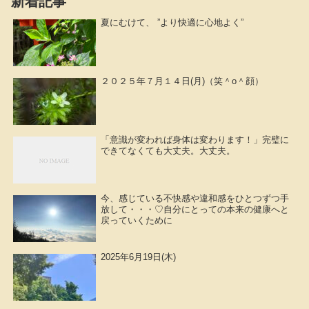
新着記事
夏にむけて、 ”より快適に心地よく”
２０２５年７月１４日(月)（笑＾o＾顔）
「意識が変われば身体は変わります！」完璧に
できてなくても大丈夫。大丈夫。
今、感じている不快感や違和感をひとつずつ手
放して・・・♡自分にとっての本来の健康へと
戻っていくために
2025年6月19日(木)