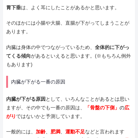
胃下垂
は、よく耳にしたことがあるかと思います。
そのほかには小腸や大腸、直腸が下がってしまうことが
あります。
内臓は身体の中でつながっているため、
全体的に下がっ
てくる傾向
があるといえると思います。(※もちろん例外
もあります)
内臓が下がる一番の原因
内臓が下がる原因
として、いろんなことがあるとは思い
ますが、その中でも一番の原因は、
「
骨盤の下側」
の
広
がり
ではないかと予測しています。
一般的には、
加齢
、
肥満
、
運動不足
などと言われます