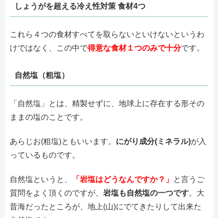
しょうがを超える冷え性対策 食材4つ
これら４つの食材すべてを取らないといけないというわ
けではなく、この中で
得意な食材１つのみで十分
です。
自然塩（粗塩）
「自然塩」とは、精製せずに、地球上に存在する形その
ままの塩のことです。
あらじお(粗塩)ともいいます。
にがり成分(ミネラル)
が入
っているものです。
自然塩というと、
「岩塩はどうなんですか？」
と言うご
質問をよく頂くのですが、
岩塩も自然塩の一つです
。大
昔海だったところが、地上(山)にでてきたりして出来た