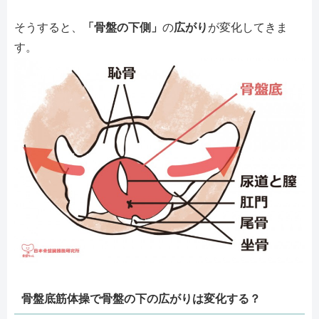
そうすると、
「骨盤の下側」
の
広がり
が変化してきま
す。
骨盤底筋体操で骨盤の下の広がりは変化する？