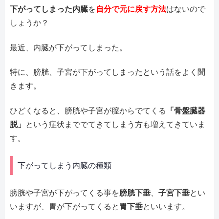
下がってしまった内臓
を
自分で元に戻す方法
はないので
しょうか？
最近、内臓が下がってしまった。
特に、膀胱、子宮が下がってしまったという話をよく聞
きます。
ひどくなると、膀胱や子宮が膣からでてくる
「骨盤臓器
脱」
という症状まででてきてしまう方も増えてきていま
す。
下がってしまう内臓の種類
膀胱や子宮が下がってくる事を
膀胱下垂
、
子宮下垂
とい
いますが、胃が下がってくると
胃下垂
といいます。