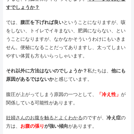
すでしょうか？
では、
腹圧を下げれば良い
ということになりますが、咳
をしない、トイレでイキまない、肥満にならない、とい
うことになりますが、なかなかそういうわけにもいきま
せん。便秘になることだってありますし、太ってしまい
やすい体質も方もいらっしゃいます。
それ以外に方法はないのでしょうか？
私たちは、
他にも
原因があるではないか
と感じています。
腹圧が上がってしまう原因の一つとして、
「冷え性」
が
関係している可能性があります。
妊婦さんのお腹を触るとよくわかる
のですが、
冷え症
の
方は、
お腹の張り
が強い傾向
があります。