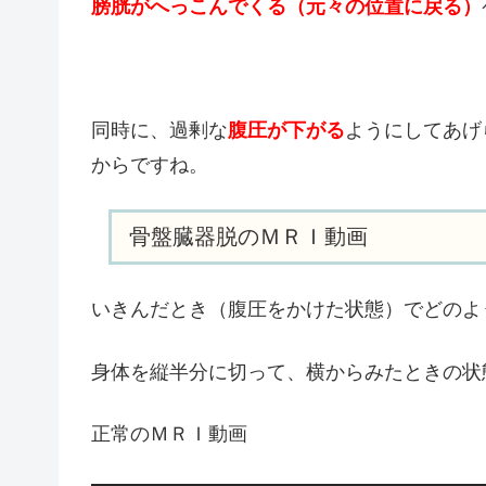
膀胱がへっこんでくる（元々の位置に戻る）
同時に、過剰な
腹圧が下がる
ようにしてあげ
からですね。
骨盤臓器脱のＭＲＩ動画
いきんだとき（腹圧をかけた状態）でどのよ
身体を縦半分に切って、横からみたときの状
正常のＭＲＩ動画