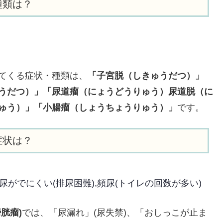
種類は？
てくる症状・種類は、
「子宮脱（しきゅうだつ）」
うだつ）」「尿道瘤（にょうどうりゅう）尿道脱（に
ゅう）」「小腸瘤（しょうちょうりゅう）」
です。
症状は？
尿がでにくい(排尿困難),頻尿(トイレの回数が多い)
胱瘤)
では、「尿漏れ」(尿失禁)、「おしっこが止ま