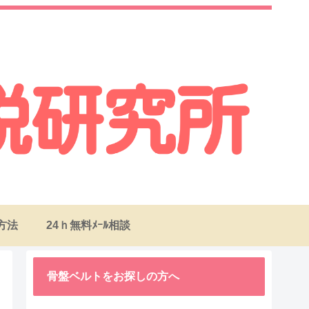
方法
24ｈ無料ﾒｰﾙ相談
骨盤ベルトをお探しの方へ