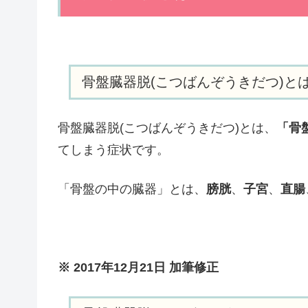
骨盤臓器脱(こつばんぞうきだつ)と
骨盤臓器脱(こつばんぞうきだつ)とは、
「骨
てしまう症状です。
「骨盤の中の臓器」とは、
膀胱
、
子宮
、
直腸
※ 2017年12月21日 加筆修正