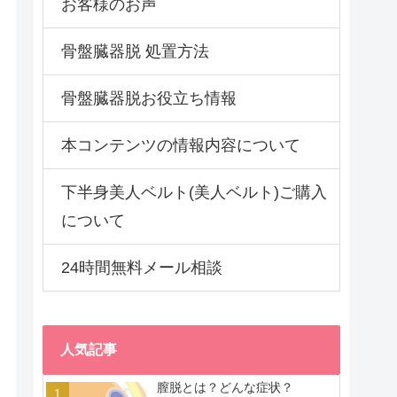
お客様のお声
骨盤臓器脱 処置方法
骨盤臓器脱お役立ち情報
本コンテンツの情報内容について
下半身美人ベルト(美人ベルト)ご購入
について
24時間無料メール相談
人気記事
膣脱とは？どんな症状？