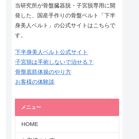
当研究所が骨盤臓器脱・子宮脱専用に開
発した、国産手作りの骨盤ベルト「下半
身美人ベルト」の公式サイトはこちらで
す。
下半身美人ベルト公式サイト
子宮脱は手術しないで治せる？
骨盤底筋体操のやり方
お客様の体験談
メニュー
HOME