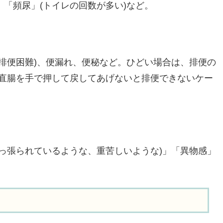
、「頻尿」(トイレの回数が多い)など。
排便困難)、便漏れ、便秘など。ひどい場合は、排便の
直腸を手で押して戻してあげないと排便できないケー
っ張られているような、重苦しいような)」「異物感」