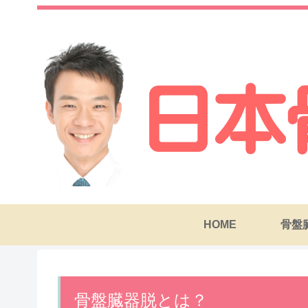
HOME
骨盤
骨盤臓器脱とは？