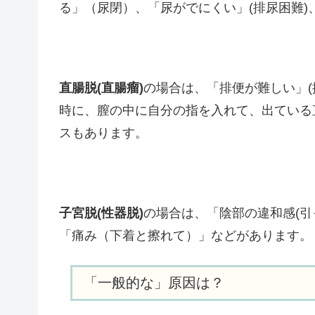
る」（尿閉）、「尿がでにくい」(排尿困難)
直腸脱(直腸瘤)
の場合は、「排便が難しい」(
時に、膣の中に自分の指を入れて、出ている
スもあります。
子宮脱(性器脱)
の場合は、「陰部の違和感(引
「痛み（下着と擦れて）」などがあります。
「一般的な」原因は？