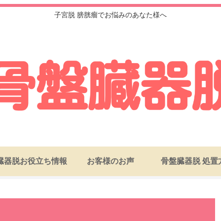
子宮脱 膀胱瘤でお悩みのあなた様へ
臓器脱お役立ち情報
お客様のお声
骨盤臓器脱 処置