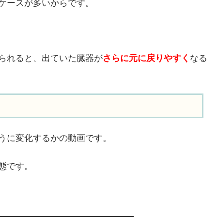
ケースが多いからです。
られると、出ていた臓器が
さらに元に戻りやすく
なる
うに変化するかの動画です。
態です。