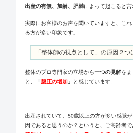
出産の有無、加齢、肥満
によって起こると言
実際にお客様のお声を聞いていますと、これ
る方が多い印象です。
「整体師の視点として」の原因２つ
整体のプロ専門家の立場から
一つの見解
をま
と、
「
腹圧の増加
」
と感じています。
出産されていて、50歳以上の方が多い感覚
因であると思うのか？というと、ご高齢者で