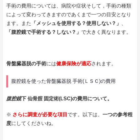
手術の費用については、病院や症状そして，手術の種類
によって変わってきますのであくまで一つの目安となり
ます。また
「メッシュを使用する？使用しない？」
、
「腹腔鏡で手術する？しない？」
で大きく異なります。
骨盤臓器脱の手術
には
健康保険が適応
されます。
腹腔鏡を使った骨盤臓器脱 手術(ＬＳＣ)の費用
腹腔鏡
下 仙骨腟 固定術(LSC)の費用について。
※
さらに調査が必要な項目
です。以下は、
一つの参考程
度
にしてくださいね。