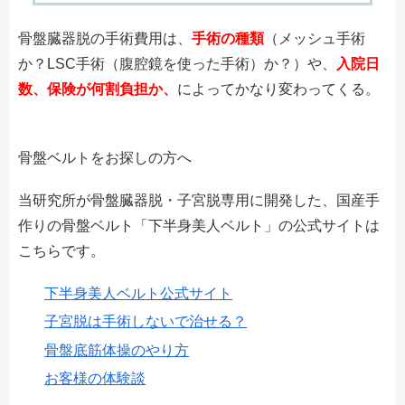
骨盤臓器脱の手術費用は、
手術の種類
（メッシュ手術
か？LSC手術（腹腔鏡を使った手術）か？）や、
入院日
数、保険が何割負担か、
によってかなり変わってくる。
骨盤ベルトをお探しの方へ
当研究所が骨盤臓器脱・子宮脱専用に開発した、国産手
作りの骨盤ベルト「下半身美人ベルト」の公式サイトは
こちらです。
下半身美人ベルト公式サイト
子宮脱は手術しないで治せる？
骨盤底筋体操のやり方
お客様の体験談