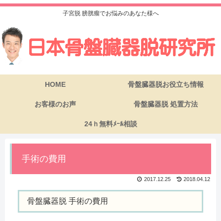
子宮脱 膀胱瘤でお悩みのあなた様へ
HOME
骨盤臓器脱お役立ち情報
お客様のお声
骨盤臓器脱 処置方法
24ｈ無料ﾒｰﾙ相談
手術の費用
2017.12.25
2018.04.12
骨盤臓器脱 手術の費用