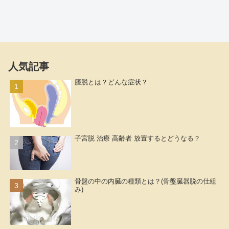
人気記事
膣脱とは？どんな症状？
子宮脱 治療 高齢者 放置するとどうなる？
骨盤の中の内臓の種類とは？(骨盤臓器脱の仕組
み)