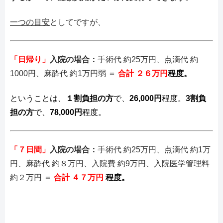
一つの目安
としてですが、
「日帰り」
入院の場合：
手術代 約25万円、点滴代 約
1000円、麻酔代 約1万円弱 ＝
合計 ２６万円
程度。
ということは、
１割負担の方
で、
26,000円
程度。
3割負
担
の方
で、
78,000円
程度。
「７日間」
入院の場合：
手術代 約25万円、点滴代 約1万
円、麻酔代 約８万円、入院費 約9万円、入院医学管理料
約２万円 ＝
合計 ４７万円
程度。